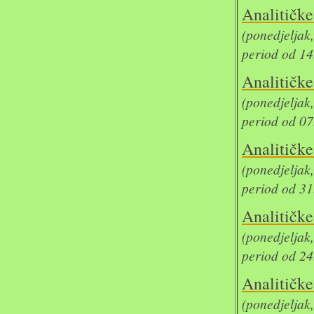
Analit
(ponedjelja
period od 14
Analit
(ponedjelja
period od 07
Analit
(ponedjelja
period od 31
Analit
(ponedjelja
period od 24
Analit
(ponedjelja