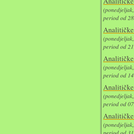
Analit
(ponedjelja
period od 28
Analit
(ponedjelja
period od 21
Analit
(ponedjelja
period od 14
Analit
(ponedjelja
period od 07
Analit
(ponedjelja
period od 31