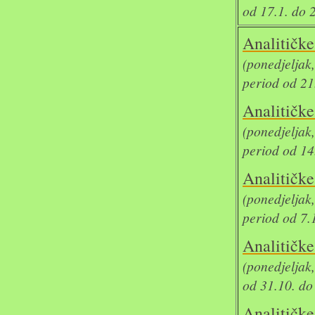
od 17.1. do 
Analit
(ponedjelja
period od 21
Analit
(ponedjelja
period od 14
Analit
(ponedjelja
period od 7.
Analit
(ponedjeljak
od 31.10. do
Analit