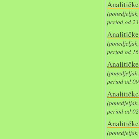
Analit
(ponedjelja
period od 23
Analit
(ponedjelja
period od 16
Analit
(ponedjelja
period od 09
Analit
(ponedjelja
period od 02
Analit
(ponedjelja