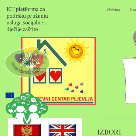
Početna
O 
IZBORI