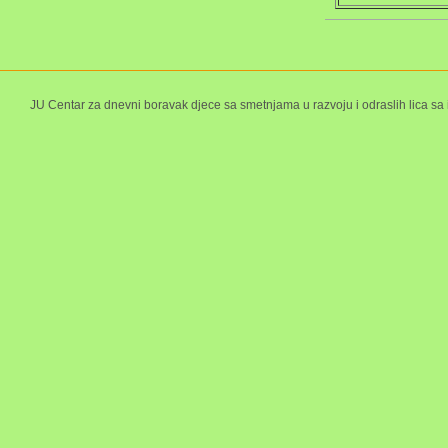
JU Centar za dnevni boravak djece sa smetnjama u razvoju i odraslih lica sa 