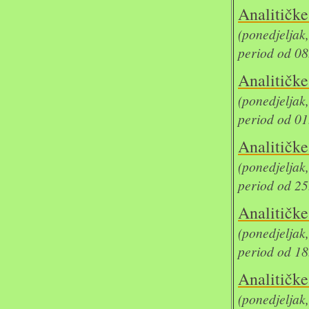
Analit
(ponedjelja
period od 08
Analit
(ponedjelja
period od 01
Analit
(ponedjelja
period od 25
Analit
(ponedjelja
period od 18
Analit
(ponedjeljak