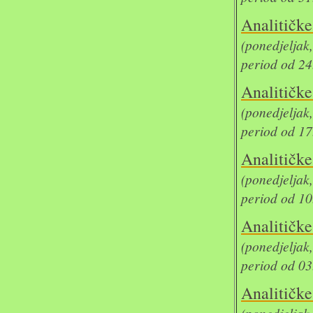
Analit
(ponedjelja
period od 24
Analit
(ponedjelja
period od 17
Analit
(ponedjelja
period od 10
Analit
(ponedjelja
period od 03
Analit