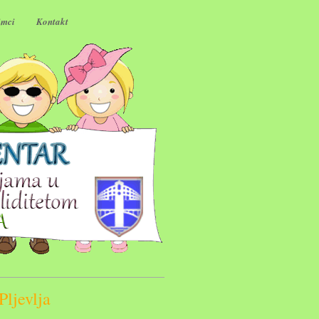
imci
Kontakt
ljevlja