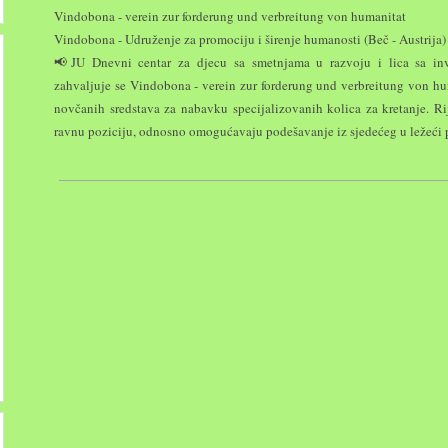
Vindobona - verein zur forderung und verbreitung von humanitat
Vindobona - Udruženje za promociju i širenje humanosti (Beč - Austrija)
📢JU Dnevni centar za djecu sa smetnjama u razvoju i lica sa inva
zahvaljuje se Vindobona - verein zur forderung und verbreitung von hu
novčanih sredstava za nabavku specijalizovanih kolica za kretanje. Ri
ravnu poziciju, odnosno omogućavaju podešavanje iz sjedećeg u ležeći 