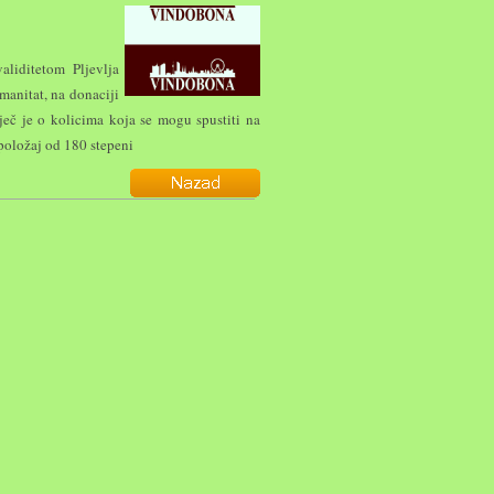
liditetom Pljevlja
manitat, na donaciji
ječ je o kolicima koja se mogu spustiti na
položaj od 180 stepeni