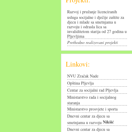
Razvoj i pružanje licenciranih
usluga socijalne i dječije zaštite za
djecu i mlade sa smetnjama u
razvoju i odrasla lica sa
invaliditetom starija od 27 godina u
Pljevljima
Prethodno realizovani projekti
Linkovi:
NVU Zračak Nade
Opština Pljevlja
Centar za socijalni rad Pljevlja
Ministarstvo rada i socijalnog
staranja
Ministarstvo prosvjete i sporta
Dnevni centar za djecu sa
Nikšić
smetnjama u razvoju
Dnevni centar za djecu sa